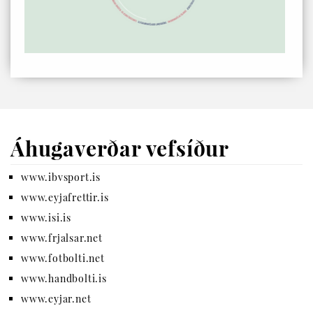
Áhugaverðar vefsíður
www.ibvsport.is
www.eyjafrettir.is
www.isi.is
www.frjalsar.net
www.fotbolti.net
www.handbolti.is
www.eyjar.net