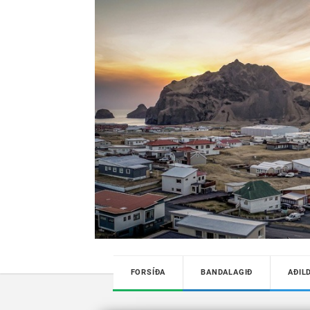
FORSÍÐA
BANDALAGIÐ
AÐIL