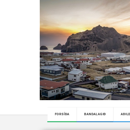
FORSÍÐA
BANDALAGIÐ
AÐIL