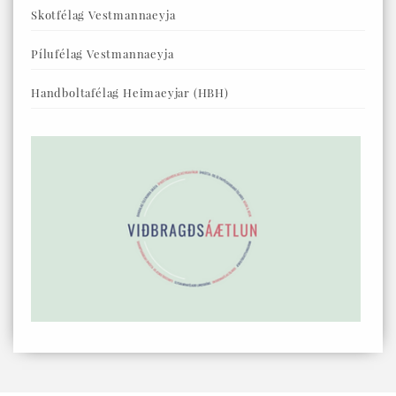
Skotfélag Vestmannaeyja
Pílufélag Vestmannaeyja
Handboltafélag Heimaeyjar (HBH)