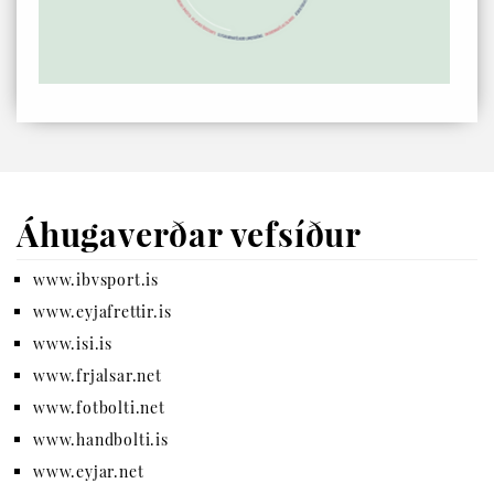
Áhugaverðar vefsíður
www.ibvsport.is
www.eyjafrettir.is
www.isi.is
www.frjalsar.net
www.fotbolti.net
www.handbolti.is
www.eyjar.net