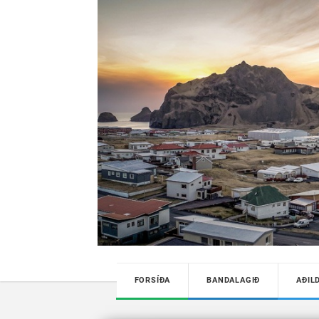
FORSÍÐA
BANDALAGIÐ
AÐIL