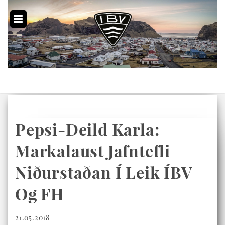
Pepsi-Deild Karla:
Markalaust Jafntefli
Niðurstaðan Í Leik ÍBV
Og FH
21.05.2018