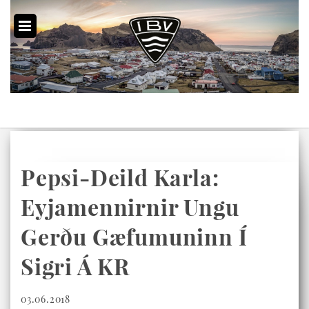
Pepsi-Deild Karla:
Eyjamennirnir Ungu
Gerðu Gæfumuninn Í
Sigri Á KR
03.06.2018