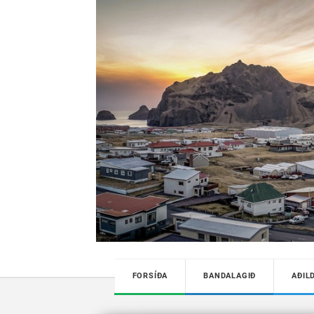
FORSÍÐA
BANDALAGIÐ
AÐIL