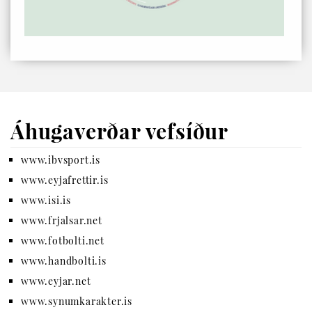
Áhugaverðar vefsíður
www.ibvsport.is
www.eyjafrettir.is
www.isi.is
www.frjalsar.net
www.fotbolti.net
www.handbolti.is
www.eyjar.net
www.synumkarakter.is