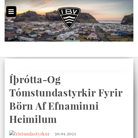
Íþrótta-Og
Tómstundastyrkir Fyrir
Börn Af Efnaminni
Heimilum
30.01.2021