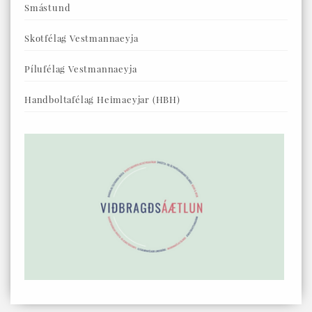
Smástund
Skotfélag Vestmannaeyja
Pílufélag Vestmannaeyja
Handboltafélag Heimaeyjar (HBH)