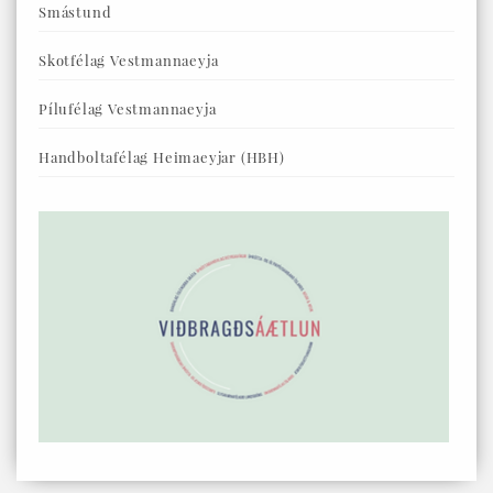
Smástund
Skotfélag Vestmannaeyja
Pílufélag Vestmannaeyja
Handboltafélag Heimaeyjar (HBH)