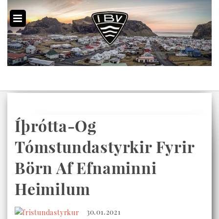
Íþrótta-Og
Tómstundastyrkir Fyrir
Börn Af Efnaminni
Heimilum
30.01.2021