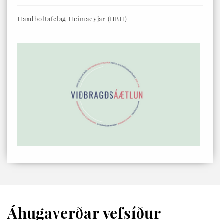
Handboltafélag Heimaeyjar (HBH)
Áhugaverðar vefsíður