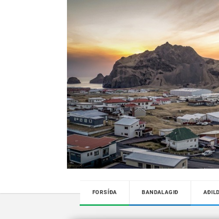
FORSÍÐA
BANDALAGIÐ
AÐIL