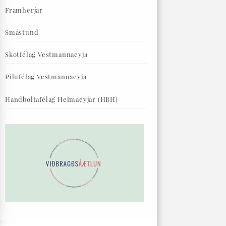
Framherjar
Smástund
Skotfélag Vestmannaeyja
Pílufélag Vestmannaeyja
Handboltafélag Heimaeyjar (HBH)